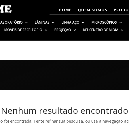
HOME
QUEM SOMOS
PRODU
LABORATÓRIO
LÂMINAS
LINHA AÇO
MICROSCÓPIOS
MÓVEIS DE ESCRITÓRIO
PROJEÇÃO
KIT CENTRO DE MÍDIA
Nenhum resultado encontrado
ão foi encontrada. Tente refinar sua pesquisa, ou use a navegação ac