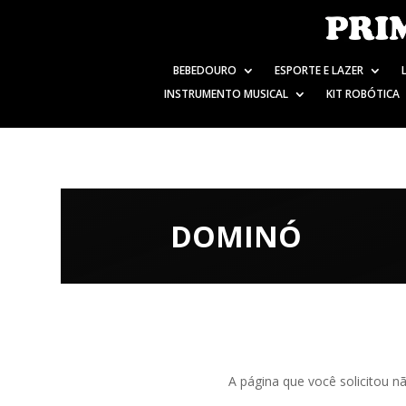
BEBEDOURO
ESPORTE E LAZER
INSTRUMENTO MUSICAL
KIT ROBÓTICA
DOMINÓ
A página que você solicitou n