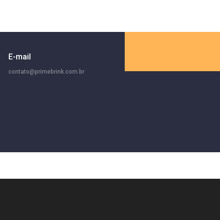
E-mail
contato@primebrink.com.br