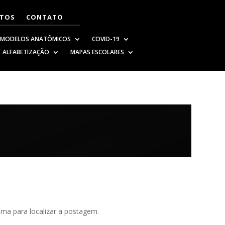
TOS
CONTATO
MODELOS ANATÔMICOS
COVID-19
ALFABETIZAÇÃO
MAPAS ESCOLARES
ima para localizar a postagem.