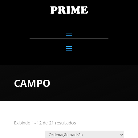
CAMPO
Exibindo 1–12 de 21 resultados