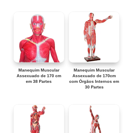
Manequim Muscular
Manequim Muscular
Assexuado de 170 cm
Assexuado de 170cm
em 38 Partes
com Órgãos Internos em
30 Partes