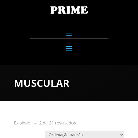
MUSCULAR
Exibindo 1–12 de 21 resultados