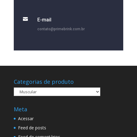

E-mail
contato@primebrink.com.br
Categorias de produto
Meta
Acessar
Feed de posts
Feed de comentários