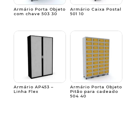
Armário Porta Objeto
Armário Caixa Postal
com chave 503 30
501 10
Armário AP453 –
Armário Porta Objeto
Linha Flex
Pitão para cadeado
504 40