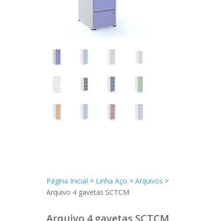
Página Inicial
>
Linha Aço
>
Arquivos
>
Arquivo 4 gavetas SCTCM
Arquivo 4 gavetas SCTCM