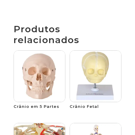
Produtos
relacionados
Crânio em 5 Partes
Crânio Fetal