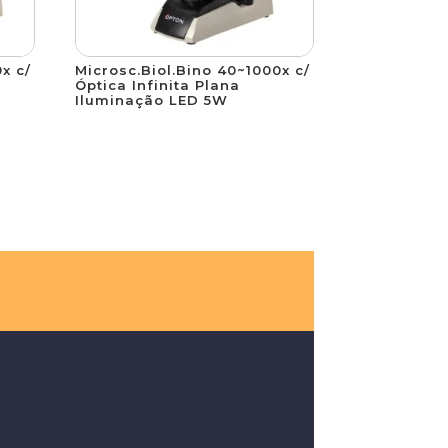
x c/
Microsc.Biol.Bino 40~1000x c/
Óptica Infinita Plana
Iluminação LED 5W