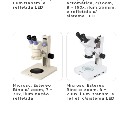
Ilum.transm. e
acromática, c/zoom,
refletida LED
8 ~ 160x, ilum.transm.
e refletida c/
sistema LED
Microsc. Estereo
Microsc. Estereo
Bino c/ zoom, 7 ~
Bino c/ zoom, 8 ~
30x, iluminação
200x, ilum. transm. e
refletida
reflet. c/sistema LED