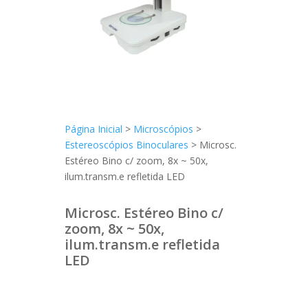
Página Inicial
>
Microscópios
>
Estereoscópios Binoculares
> Microsc.
Estéreo Bino c/ zoom, 8x ~ 50x,
ilum.transm.e refletida LED
Microsc. Estéreo Bino c/
zoom, 8x ~ 50x,
ilum.transm.e refletida
LED