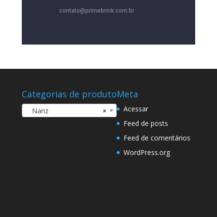
contato@primebrink.com.br
Categorias de produto
Meta
Acessar
Nariz
×
Feed de posts
Feed de comentários
WordPress.org