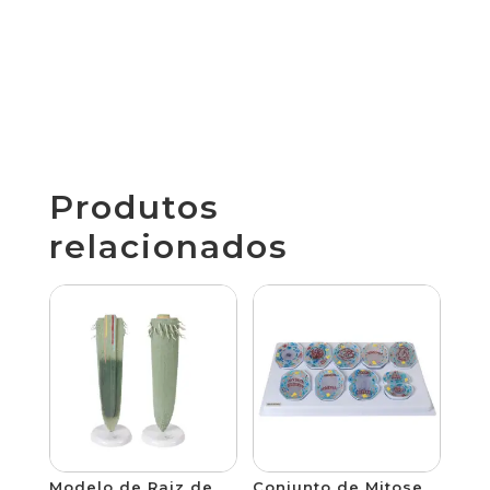
Produtos
relacionados
Modelo de Raiz de
Conjunto de Mitose