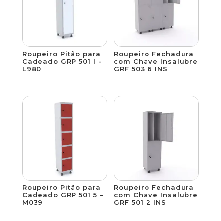
Roupeiro Pitão para
Roupeiro Fechadura
Cadeado GRP 501 I -
com Chave Insalubre
L980
GRF 503 6 INS
Roupeiro Pitão para
Roupeiro Fechadura
Cadeado GRP 501 5 –
com Chave Insalubre
M039
GRF 501 2 INS