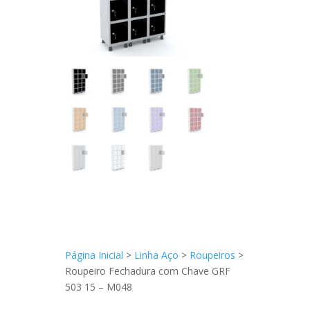
Página Inicial
>
Linha Aço
>
Roupeiros
>
Roupeiro Fechadura com Chave GRF
503 15 – M048