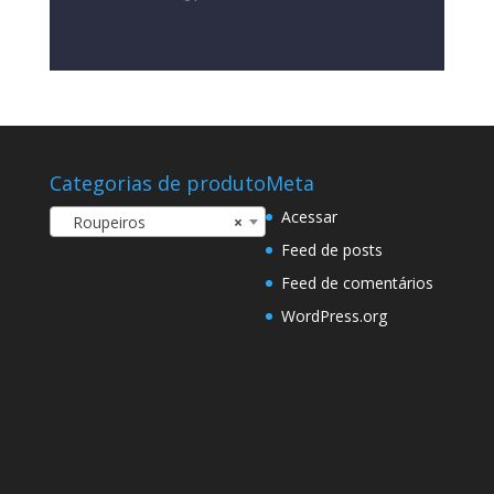
Categorias de produto
Meta
Acessar
Roupeiros
×
Feed de posts
Feed de comentários
WordPress.org