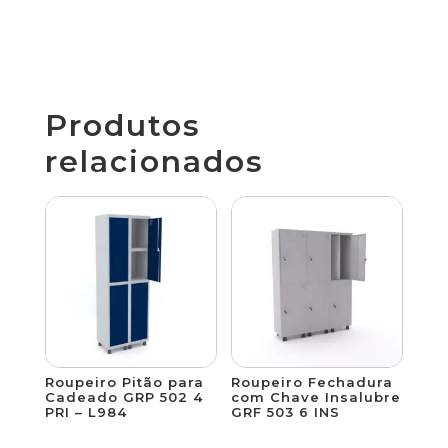
Produtos
relacionados
Roupeiro Pitão para
Roupeiro Fechadura
Cadeado GRP 502 4
com Chave Insalubre
PRI – L984
GRF 503 6 INS