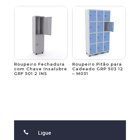
Roupeiro Fechadura
Roupeiro Pitão para
com Chave Insalubre
Cadeado GRP 503 12
GRF 501 2 INS
– M031

Ligue