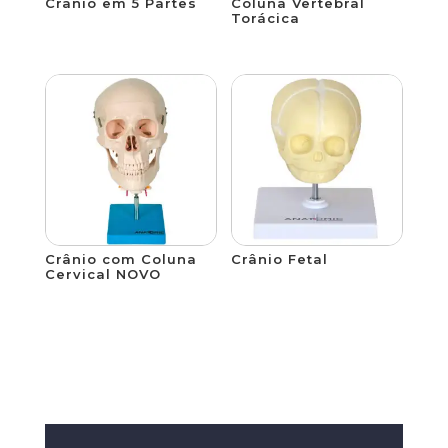
Crânio em 5 Partes
Coluna Vertebral
Torácica
Crânio com Coluna
Crânio Fetal
Cervical NOVO