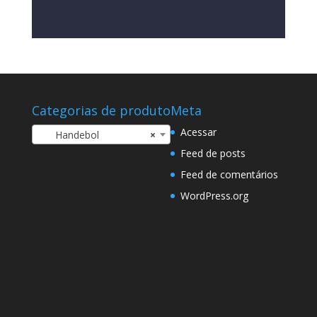
Categorias de produto
Meta
Acessar
Handebol
×
Feed de posts
Feed de comentários
WordPress.org