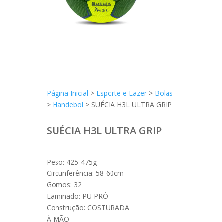
Página Inicial
>
Esporte e Lazer
>
Bolas
>
Handebol
> SUÉCIA H3L ULTRA GRIP
SUÉCIA H3L ULTRA GRIP
Peso: 425-475g
Circunferência: 58-60cm
Gomos: 32
Laminado: PU PRÓ
Construção: COSTURADA
À MÃO