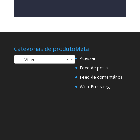
Categorias de produto
Meta
Acessar
Vôlei
×
Feed de posts
Feed de comentários
WordPress.org