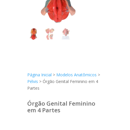
Página Inicial
>
Modelos Anatômicos
>
Pélvis
> Órgão Genital Feminino em 4
Partes
Órgão Genital Feminino
em 4 Partes