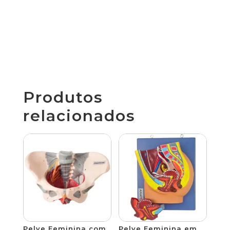
Produtos
relacionados
Pelve Feminina com
Pelve Feminina em