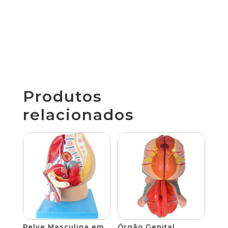
Produtos
relacionados
Pelve Masculina em
Órgão Genital