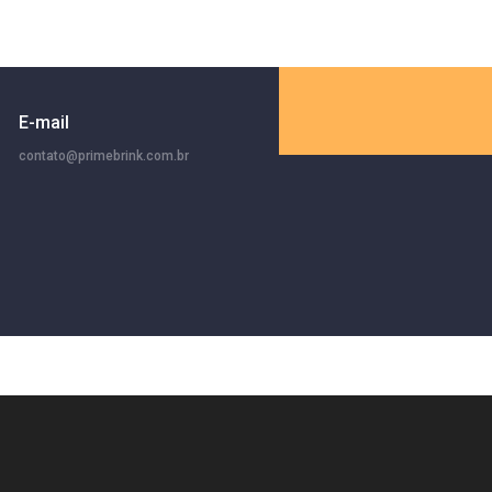
E-mail
contato@primebrink.com.br