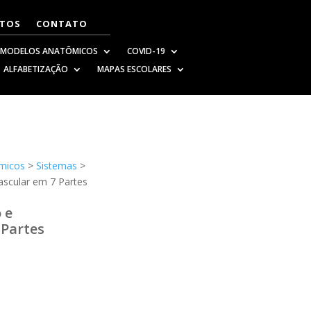
TOS
CONTATO
MODELOS ANATÔMICOS
COVID-19
ALFABETIZAÇÃO
MAPAS ESCOLARES
micos
>
Sistemas
>
ascular em 7 Partes
 e
 Partes