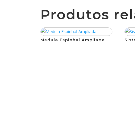
Produtos re
Medula Espinhal Ampliada
Sis