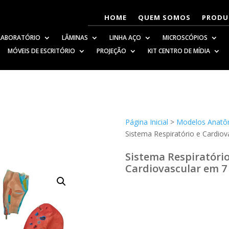
HOME
QUEM SOMOS
PRODU
LABORATÓRIO
LÂMINAS
LINHA AÇO
MICROSCÓPIOS
MÓVEIS DE ESCRITÓRIO
PROJEÇÃO
KIT CENTRO DE MÍDIA
Página Inicial
>
Modelos Anatô
Sistema Respiratório e Cardiov
Sistema Respiratório
Cardiovascular em 7